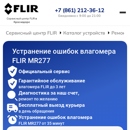
+7 (861) 212-36-12
Ежедневно с 9:00 до 21:00
Сервисный центр FLIR
в
Краснодаре
Сервисный центр FLIR
Каталог устройств
Ремонт 
Устранение ошибок влагомера
FLIR MR277
Официальный сервис
Гарантийное обслуживание
влагомера FLIR до 3 лет
Диагностика за наш счет,
ремонт по желанию
Бесплатный выезд курьера
в день обращения
Устранение ошибок влагомера
FLIR MR277 от 35 минут