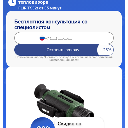
тепловизора
FLIR TS32r от 35 минут
Бесплатная консультация со
специалистом
Оставить заявку
Нажимая на кнопку "Оставить заявку" Вы соглашаетесь c
политикой
конфиденциальности
Скидка по