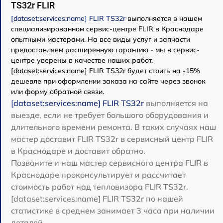
TS32r FLIR
[dataset:services:name] FLIR TS32r
выполняется в нашем
специализированном сервис-центре FLIR в Краснодаре
опытными мастерами. На все виды услуг и запчасти
предоставляем расширенную гарантию - мы в сервис-
центре уверены в качестве наших работ.
[dataset:services:name] FLIR TS32r будет стоить на -15%
дешевле при оформлении заказа на сайте через звонок
или форму обратной связи.
[dataset:services:name] FLIR TS32r
выполняется на
выезде, если не требует большого оборудования и
длительного времени ремонта. В таких случаях наш
мастер доставит FLIR TS32r в сервисный центр FLIR
в Краснодаре и доставит обратно.
Позвоните и наш мастер сервисного центра FLIR в
Краснодаре проконсультирует и рассчитает
стоимость работ над тепловизора FLIR TS32r.
[dataset:services:name] FLIR TS32r по нашей
статистике в среднем занимает 3 часа при наличии
деталей.