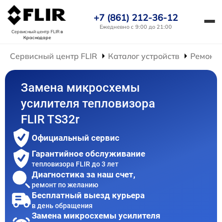
+7 (861) 212-36-12
Ежедневно с 9:00 до 21:00
Сервисный центр FLIR
в
Краснодаре
Сервисный центр FLIR
Каталог устройств
Ремонт 
Замена микросхемы
усилителя тепловизора
FLIR TS32r
Официальный сервис
Гарантийное обслуживание
тепловизора FLIR до 3 лет
Диагностика за наш счет,
ремонт по желанию
Бесплатный выезд курьера
в день обращения
Замена микросхемы усилителя