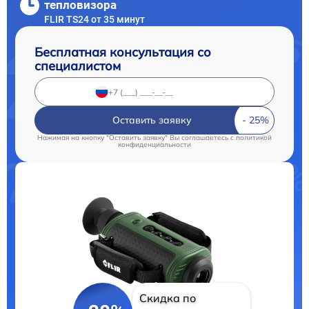
тепловизора
FLIR TS24 от 35 минут
Бесплатная консультация со
специалистом
Оставить заявку
Нажимая на кнопку "Оставить заявку" Вы соглашаетесь c
политикой
конфиденциальности
Скидка по