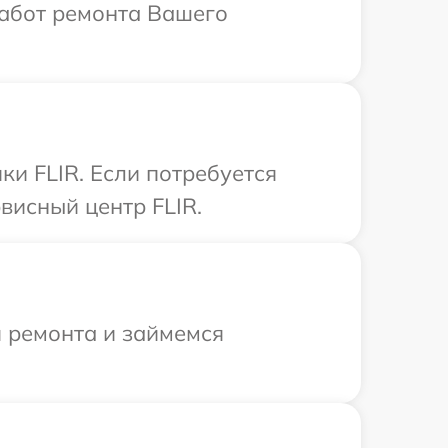
работ ремонта Вашего
и FLIR. Если потребуется
висный центр FLIR.
я ремонта и займемся