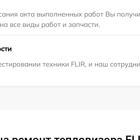
сания акта выполненных работ Вы получ
на все виды работ и запчасти.
сти
тировании техники FLIR, и наш сотрудни