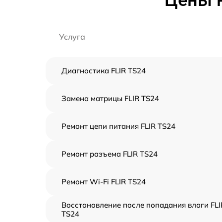
Цены н
Услуга
Диагностика FLIR TS24
Замена матрицы FLIR TS24
Ремонт цепи питания FLIR TS24
Ремонт разъема FLIR TS24
Ремонт Wi-Fi FLIR TS24
Восстановление после попадания влаги FLI
TS24