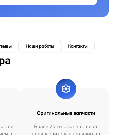
тзывы
Наши работы
Контакты
ра
Оригинальные запчасти
остей
Более 20 тыс. запчастей от
яем в
производителя в наличии на