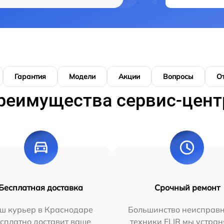
Гарантия
Модели
Акции
Вопросы
О
реимущества сервис-цент
Бесплатная доставка
Срочный ремонт
ш курьер в Краснодаре
Большинство неисправн
сплатно доставит ваше
техники FLIR мы устран