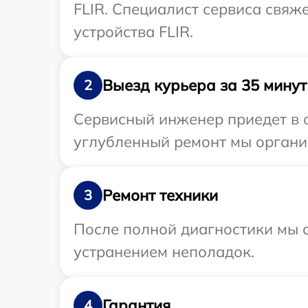
FLIR. Специалист сервиса свяж
устройства FLIR.
Выезд курьера за 35 минут
2
Сервисный инженер приедет в о
углубленный ремонт мы организ
Ремонт техники
3
После полной диагностики мы с
устранением неполадок.
Гарантия
4