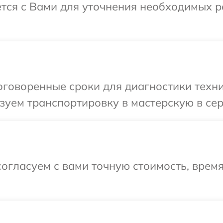
ется с Вами для уточнения необходимых 
говоренные сроки для диагностики техник
уем транспортировку в мастерскую в сер
огласуем с вами точную стоимость, врем