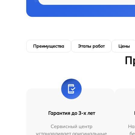
Преимущества
Этапы работ
Цены
П
Гарантия до 3-х лет
Сервисный центр
На
устанавливает оригинальные
бе