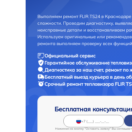
Выполняем ремонт FLIR TS24 в Краснодаре
сложности. Проводим диагностику, выявля
неисправные детали и восстанавливаем ра
Используем оригинальные или рекомендов
ремонта выполняем проверку всех функций
Официальный сервис
Гарантийное обслуживание
тепловиз
Диагностика за наш счет,
ремонт по
Бесплатный выезд курьера
в день о
Срочный ремонт
тепловизора FLIR TS
Бесплатная консультаци
Нажимая на кнопку "Оставить заявку" Вы соглашает