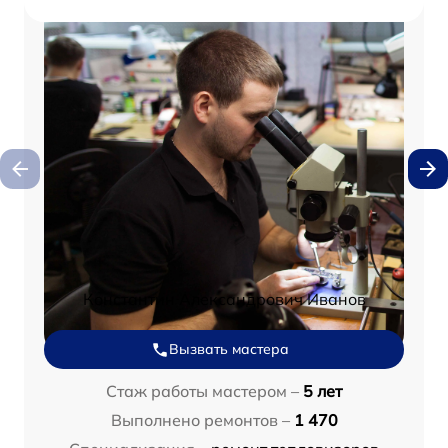
Константин Александрович Иванов
Вызвать мастера
Стаж работы мастером –
5 лет
Выполнено ремонтов –
1 470