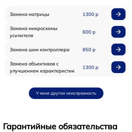
Замена матрицы
1300 р
Замена микросхемы
600 р
усилителя
Замена шим контроллера
850 р
Замена объективов с
1300 р
улучшением характеристик
У меня другая неисправность
Гарантийные обязательства