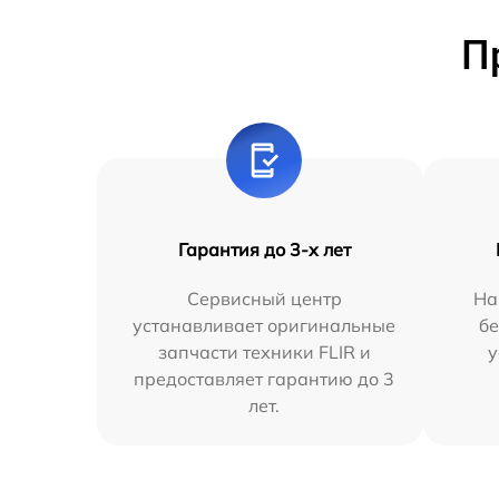
П
Гарантия до 3-х лет
Сервисный центр
На
устанавливает оригинальные
бе
запчасти техники FLIR и
у
предоставляет гарантию до 3
лет.