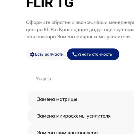
FLIR TG
Оформите обратный звонок. Наши менеджеры
центра FLIR в Краснодаре дадут оценку стои
тепловизора Замена микросхемы усилителя.
Есть запчасти
Узнать стоимость
Услуга
Замена матрицы
Замена микросхемы усилителя
Замена шим контроллера