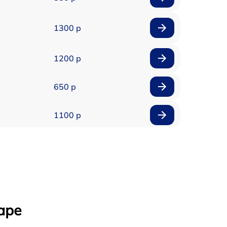
1300 р
1200 р
650 р
1100 р
850 р
2200 р
1600 р
аре