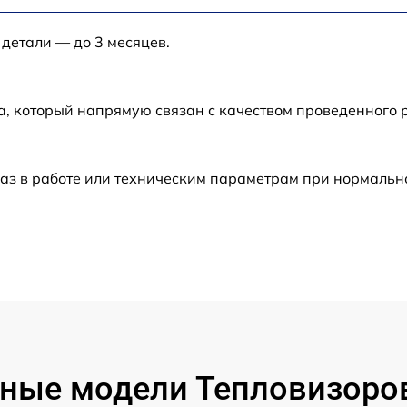
от 60 мин
 детали — до 3 месяцев.
от 60 мин
а, который напрямую связан с качеством проведенного
от 60 мин
от 60 мин
аз в работе или техническим параметрам при нормальн
от 60 мин
от 60 мин
от 60 мин
от 60 мин
ные модели Тепловизоров