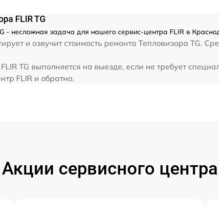
ра FLIR TG
G - несложная задача для нашего сервис-центра FLIR в Красно
рует и озвучит стоимость ремонта Тепловизора TG. Сре
LIR TG выполняется на выезде, если не требует специа
нтр FLIR и обратно.
Акции сервисного центра