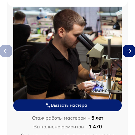
Константин Александрович Иванов
Вызвать мастера
Стаж работы мастером –
5 лет
Выполнено ремонтов –
1 470