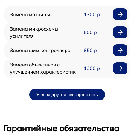
Замена матрицы
1300 р
Замена микросхемы
600 р
усилителя
Замена шим контроллера
850 р
Замена объективов с
1300 р
улучшением характеристик
У меня другая неисправность
Гарантийные обязательства