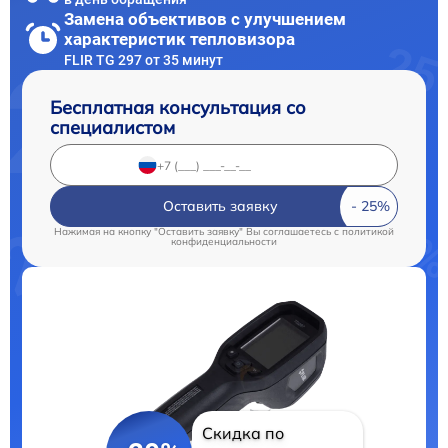
Замена объективов с улучшением
характеристик тепловизора
FLIR TG 297 от 35 минут
Бесплатная консультация со
специалистом
Оставить заявку
Нажимая на кнопку "Оставить заявку" Вы соглашаетесь c
политикой
конфиденциальности
Скидка по