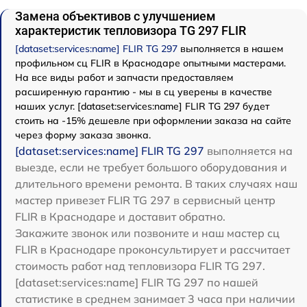
Замена объективов с улучшением
характеристик тепловизора TG 297 FLIR
[dataset:services:name] FLIR TG 297
выполняется в нашем
профильном сц FLIR в Краснодаре опытными мастерами.
На все виды работ и запчасти предоставляем
расширенную гарантию - мы в сц уверены в качестве
наших услуг. [dataset:services:name] FLIR TG 297 будет
стоить на -15% дешевле при оформлении заказа на сайте
через форму заказа звонка.
[dataset:services:name] FLIR TG 297
выполняется на
выезде, если не требует большого оборудования и
длительного времени ремонта. В таких случаях наш
мастер привезет FLIR TG 297 в сервисный центр
FLIR в Краснодаре и доставит обратно.
Закажите звонок или позвоните и наш мастер сц
FLIR в Краснодаре проконсультирует и рассчитает
стоимость работ над тепловизора FLIR TG 297.
[dataset:services:name] FLIR TG 297 по нашей
статистике в среднем занимает 3 часа при наличии