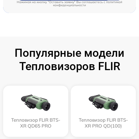
Нажимая на кнопку "Оставить заявку" Вы соглашаетесь c
политикой
конфиденциальности
Популярные модели
Тепловизоров FLIR
Тепловизор FLIR BTS-
Тепловизор FLIR BTS-
XR QD65 PRO
XR PRO QD(100)