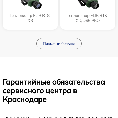
Тепловизор FLIR BTS-
Тепловизор FLIR BTS-
XR
X QD65 PRO
Показать больше
Гарантийные обязательства
сервисного центра в
Краснодаре
Гарантия от сервиса: на установленные нами детали