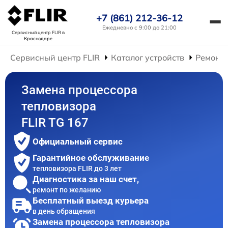
+7 (861) 212-36-12
Ежедневно с 9:00 до 21:00
Сервисный центр FLIR
в
Краснодаре
Сервисный центр FLIR
Каталог устройств
Ремонт 
Замена процессора
тепловизора
FLIR TG 167
Официальный сервис
Гарантийное обслуживание
тепловизора FLIR до 3 лет
Диагностика за наш счет,
ремонт по желанию
Бесплатный выезд курьера
в день обращения
Замена процессора тепловизора