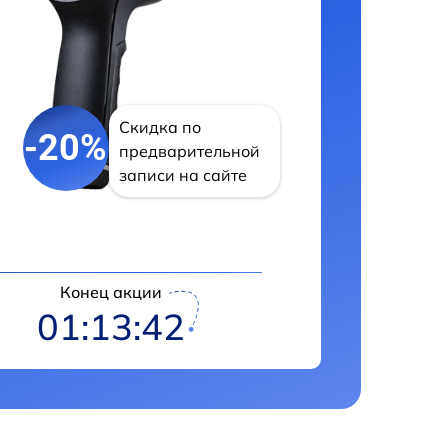
Скидка по
-20%
предварительной
записи на сайте
Конец акции
01:13:41