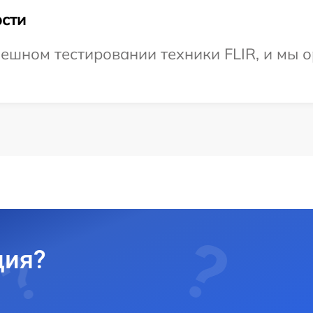
сти
ешном тестировании техники FLIR, и мы 
ция?