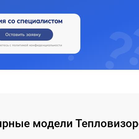
ия со специалистом
Оставить заявку
аетесь c
политикой конфиденциальности
рные модели Тепловизор