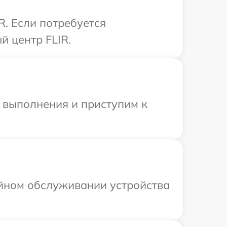
R. Если потребуется
й центр FLIR.
и выполнения и приступим к
ийном обслуживании устройства