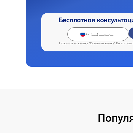
Бесплатная консультац
Нажимая на кнопку "Оставить заявку" Вы соглаш
Популя