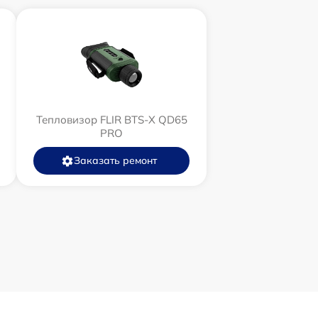
Тепловизор FLIR BTS-X QD65
PRO
Заказать ремонт