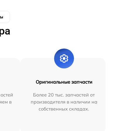
ты
ра
Оригинальные запчасти
остей
Более 20 тыс. запчастей от
яем в
производителя в наличии на
собственных складах.