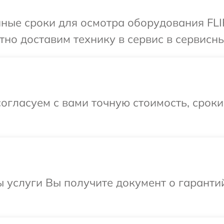
ные сроки для осмотра оборудования FLI
но доставим технику в сервис в сервисны
огласуем с вами точную стоимость, срок
ы услуги Вы получите документ о гарант