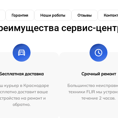
Гарантия
Наши работы
Отзывы
Контак
реимущества сервис-цент
Бесплатная доставка
Срочный ремонт
ш курьер в Краснодаре
Большинство неисправн
сплатно доставит ваше
техники FLIR мы устран
стройство на ремонт и
течение 2 часов.
обратно.