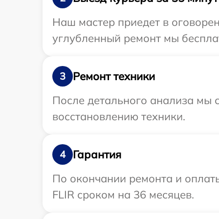
Наш мастер приедет в оговорен
углубленный ремонт мы бесплат
Ремонт техники
3
После детального анализа мы с
восстановлению техники.
Гарантия
4
По окончании ремонта и оплат
FLIR сроком на 36 месяцев.