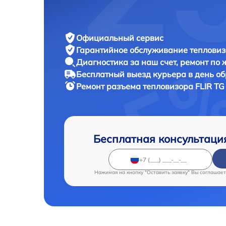
Официальный сервис
Гарантийное обслуживание
тепловиз
Диагностика за наш счет,
ремонт по
Бесплатный выезд курьера
в день о
Ремонт разъема тепловизора
FLIR TG
Бесплатная консультаци
Нажимая на кнопку "Оставить заявку" Вы соглашает