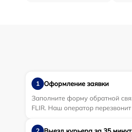
Оформление заявки
1
Заполните форму обратной связ
FLIR. Наш оператор перезвонит
Выезд курьера за 35 минут
2