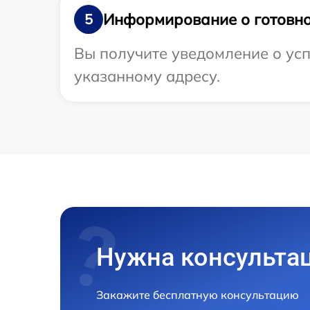
Информирование о готовно
5
Вы получите уведомление о усп
указанному адресу.
Нужна консульта
Закажите бесплатную консультацию