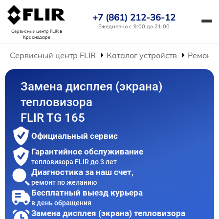
+7 (861) 212-36-12
Ежедневно с 9:00 до 21:00
Сервисный центр FLIR
в
Краснодаре
Сервисный центр FLIR
Каталог устройств
Ремонт 
Замена дисплея (экрана)
тепловизора
FLIR TG 165
Официальный сервис
Гарантийное обслуживание
тепловизора FLIR до 3 лет
Диагностика за наш счет,
ремонт по желанию
Бесплатный выезд курьера
в день обращения
Замена дисплея (экрана) тепловизора