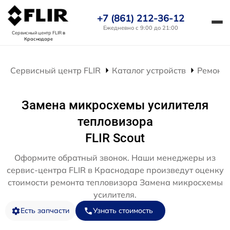
+7 (861) 212-36-12
Ежедневно с 9:00 до 21:00
Сервисный центр FLIR
в
Краснодаре
Сервисный центр FLIR
Каталог устройств
Ремонт 
Замена микросхемы усилителя
тепловизора
FLIR Scout
Оформите обратный звонок. Наши менеджеры из
сервис-центра FLIR в Краснодаре произведут оценку
стоимости ремонта тепловизора Замена микросхемы
усилителя.
Есть запчасти
Узнать стоимость