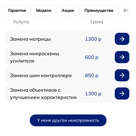
Гарантия
Модели
Акции
Преимущества
Отзы
Услуга
Цена
Замена матрицы
1300 р
Замена микросхемы
600 р
усилителя
Замена шим контроллера
850 р
Замена объективов с
1300 р
улучшением характеристик
У меня другая неисправность