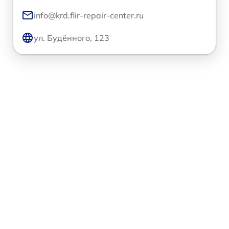
info@krd.flir-repair-center.ru
ул. Будённого, 123