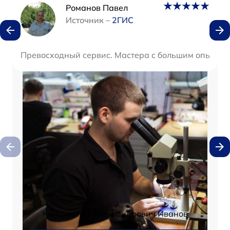
Наши мастера
Романов Павел
Источник –
2ГИС
Превосходный сервис. Мастера с большим опытом, 
Константин Александрович Иванов