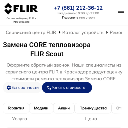
+7 (861) 212-36-12
Ежедневно с 9:00 до 21:00
Позвонить
мне утром
Сервисный центр FLIR
в
Краснодаре
Сервисный центр FLIR
Каталог устройств
Ремонт 
Замена CORE тепловизора
FLIR Scout
Оформите обратный звонок. Наши специалисты из
сервисного центра FLIR в Краснодаре дадут оценку
стоимости ремонта тепловизора Замена CORE.
Есть запчасти
Узнать стоимость
Гарантия
Модели
Акции
Преимущества
Отзы
Услуга
Цена