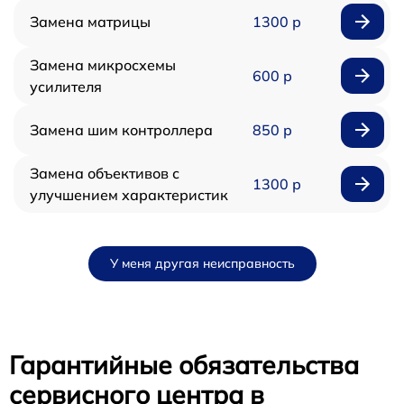
Замена матрицы
1300 р
Замена микросхемы
600 р
усилителя
Замена шим контроллера
850 р
Замена объективов с
1300 р
улучшением характеристик
У меня другая неисправность
Гарантийные обязательства
сервисного центра в