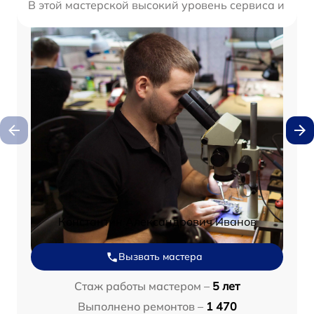
В этой мастерской высокий уровень сервиса и про
Константин Александрович Иванов
Вызвать мастера
Стаж работы мастером –
5 лет
Выполнено ремонтов –
1 470