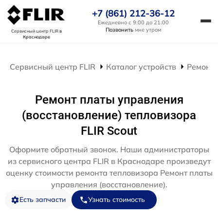
+7 (861) 212-36-12
Ежедневно с 9:00 до 21:00
Позвонить
мне утром
Сервисный центр FLIR
в
Краснодаре
Сервисный центр FLIR
Каталог устройств
Ремонт 
Ремонт платы управления
(восстановление) тепловизора
FLIR Scout
Оформите обратный звонок. Наши администраторы
из сервисного центра FLIR в Краснодаре произведут
оценку стоимости ремонта тепловизора Ремонт платы
управления (восстановление).
Есть запчасти
Узнать стоимость