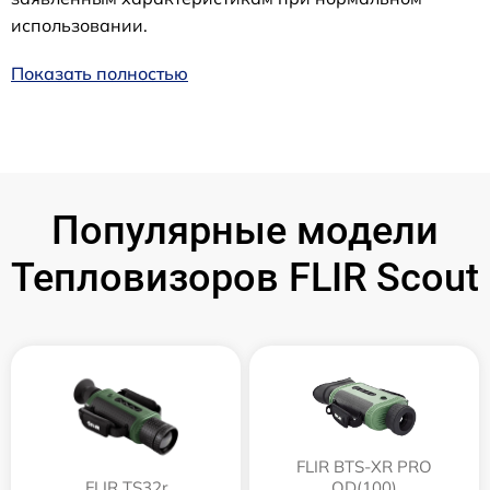
использовании.
Показать полностью
Популярные модели
Тепловизоров FLIR Scout
FLIR BTS-XR PRO
FLIR TS32r
QD(100)