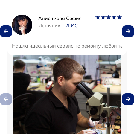
Наши мастера
Анисимова София
Источник –
2ГИС
Нашла идеальный сервис по ремонту любой техники.