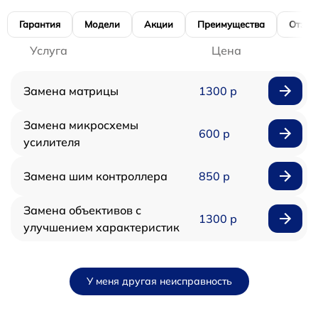
Гарантия
Модели
Акции
Преимущества
Отзы
Услуга
Цена
Замена матрицы
1300 р
Замена микросхемы
600 р
усилителя
Замена шим контроллера
850 р
Замена объективов с
1300 р
улучшением характеристик
У меня другая неисправность