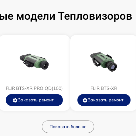
от 60 мин
ые модели Тепловизоров F
от 60 мин
от 60 мин
от 60 мин
от 60 мин
FLIR BTS-XR PRO QD(100)
от 60 мин
FLIR BTS-XR
Заказать ремонт
Заказать ремонт
от 60 мин
от 60 мин
Показать больше