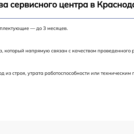
ва сервисного центра в Краснод
от 60 мин
мплектующие — до 3 месяцев.
от 60 мин
а, который напрямую связан с качеством проведенного 
от 60 мин
от 60 мин
 из строя, утрата работоспособности или техническим
от 60 мин
от 60 мин
от 60 мин