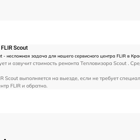
от 60 мин
FLIR Scout
t - несложная задача для нашего сервисного центра FLIR в Кра
ет и озвучит стоимость ремонта Тепловизора Scout . Ср
R Scout выполняется на выезде, если не требует специа
нтр FLIR и обратно.