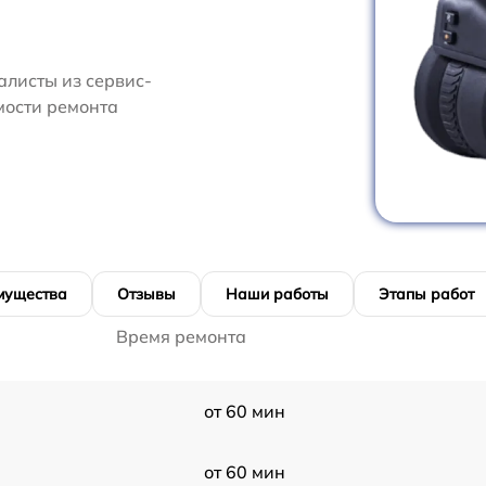
алисты из сервис-
мости ремонта
мущества
Отзывы
Наши работы
Этапы работ
Время ремонта
от 60 мин
от 60 мин