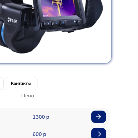
Контакты
Цена
1300 р
600 р