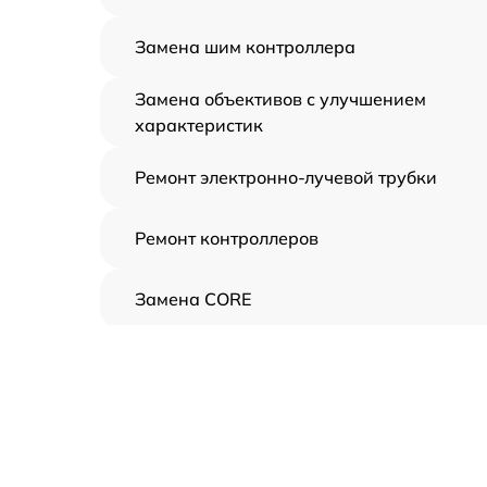
Замена шим контроллера
Замена объективов с улучшением
характеристик
Ремонт электронно-лучевой трубки
Ремонт контроллеров
Замена CORE
Восстановление питания
Ремонт оптики
Ремонт датчика синхроимпульсов