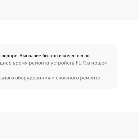
450 р
снодаре. Выполним быстро и качественно!
еднее время ремонта устройств FLIR в нашем
льного оборудования и сложного ремонта.