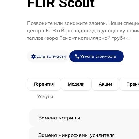
FLIR Scout
Позвоните или закажите звонок. Наши специ
центра FLIR в Краснодаре дадут оценку стои
тепловизора Ремонт капиллярной трубки.
Есть запчасти
Узнать стоимость
Гарантия
Модели
Акции
Преи
Услуга
Замена матрицы
Замена микросхемы усилителя