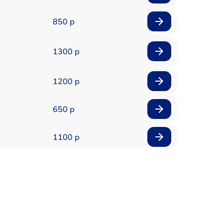
850 р
1300 р
1200 р
650 р
1100 р
850 р
2200 р
1600 р