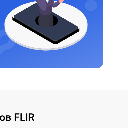
ов FLIR