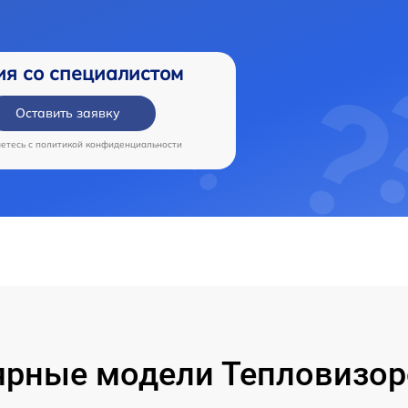
ия со специалистом
Оставить заявку
аетесь c
политикой конфиденциальности
рные модели Тепловизор