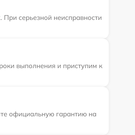
R. При серьезной неисправности
сроки выполнения и приступим к
ите официальную гарантию на