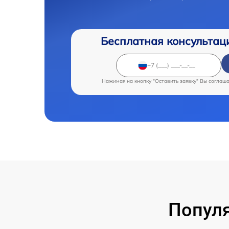
Бесплатная консультац
Нажимая на кнопку "Оставить заявку" Вы соглаш
Популя