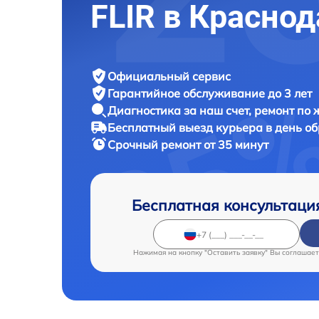
FLIR в Краснод
Официальный сервис
Гарантийное обслуживание
до 3 лет
Диагностика за наш счет,
ремонт по
Бесплатный выезд курьера
в день о
Срочный ремонт
от 35 минут
Бесплатная консультаци
Нажимая на кнопку "Оставить заявку" Вы соглашает