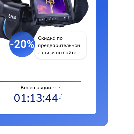
Скидка по
-20%
предварительной
записи на сайте
Конец акции
01:13:42