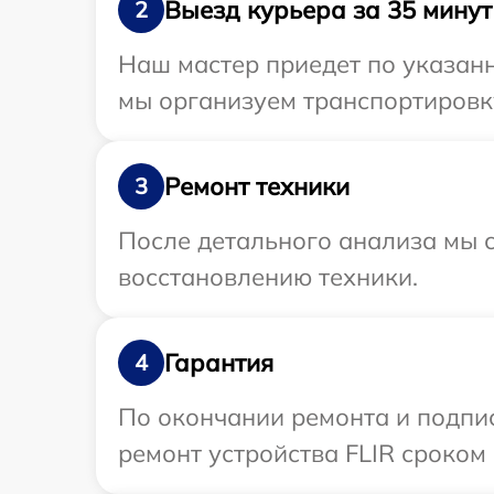
Выезд курьера за 35 минут
2
Наш мастер приедет по указанн
мы организуем транспортировку
Ремонт техники
3
После детального анализа мы с
восстановлению техники.
Гарантия
4
По окончании ремонта и подпи
ремонт устройства FLIR сроком 