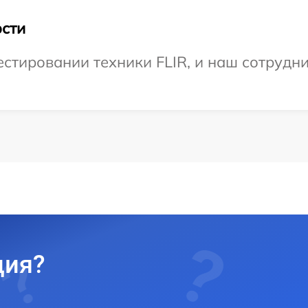
сти
тировании техники FLIR, и наш сотрудни
ция?