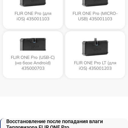
FLIR ONE Pro (для
FLIR ONE Pro (MICRO-
iOS) 435001103
USB) 435001103
FLIR ONE Pro (USB-C)
(на базе Android)
FLIR ONE Pro LT (для
435000703
iOS) 435001203
Восстановление после попадания влаги
Тепловизора FLIR ONE Pro