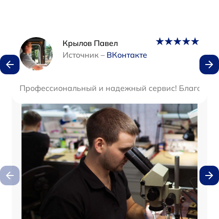
Наши мастера
Крылов Павел
Источник –
ВКонтакте
Профессиональный и надежный сервис! Благодарю з