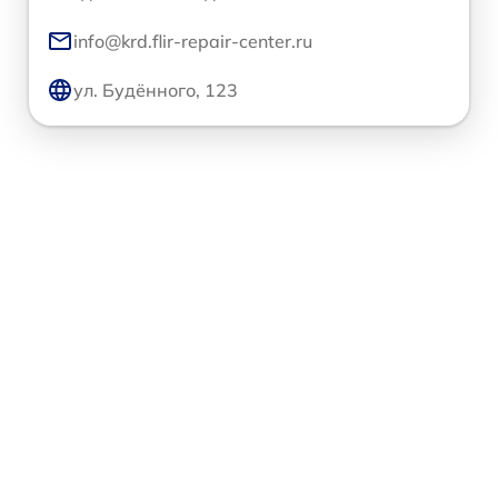
info@krd.flir-repair-center.ru
ул. Будённого, 123