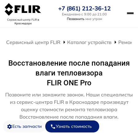
+7 (861) 212-36-12
Ежедневно с 9:00 до 21:00
Позвонить
мне утром
Сервисный центр FLIR
в
Краснодаре
Сервисный центр FLIR
Каталог устройств
Ремонт 
Восстановление после попадания
влаги тепловизора
FLIR ONE Pro
Позвоните или закажите звонок. Наши специалисты
из сервис-центра FLIR в Краснодаре произведут
оценку стоимости ремонта тепловизора
Восстановление после попадания влаги.
Есть запчасти
Узнать стоимость