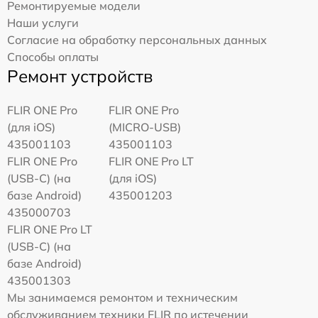
Ремонтируемые модели
Наши услуги
Согласие на обработку персональных данных
Способы оплаты
Ремонт устройств
FLIR ONE Pro
FLIR ONE Pro
(для iOS)
(MICRO-USB)
435001103
435001103
FLIR ONE Pro
FLIR ONE Pro LT
(USB-C) (на
(для iOS)
базе Android)
435001203
435000703
FLIR ONE Pro LT
(USB-C) (на
базе Android)
435001303
Мы занимаемся ремонтом и техническим
обслуживанием техники FLIR по истечении