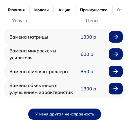
Гарантия
Модели
Акции
Преимущества
Отзы
Услуга
Цена
Замена матрицы
1300 р
Замена микросхемы
600 р
усилителя
Замена шим контроллера
850 р
Замена объективов с
1300 р
улучшением характеристик
У меня другая неисправность