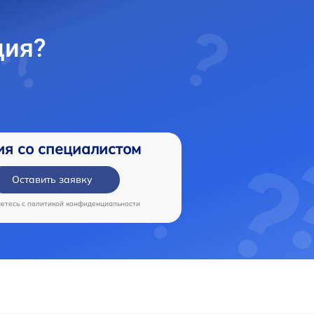
ция?
ия со специалистом
Оставить заявку
аетесь c
политикой конфиденциальности