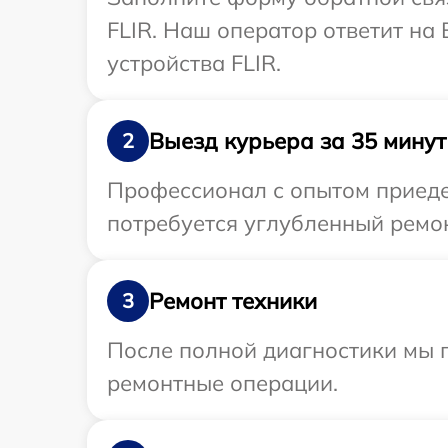
FLIR. Наш оператор ответит на
устройства FLIR.
Выезд курьера за 35 минут
2
Профессионал с опытом приедет
потребуется углубленный ремон
Ремонт техники
3
После полной диагностики мы п
ремонтные операции.