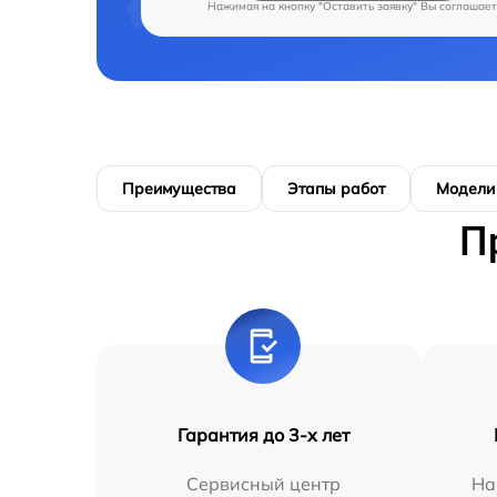
Нажимая на кнопку "Оставить заявку" Вы соглашает
Преимущества
Этапы работ
Модели
П
Гарантия до 3-х лет
Сервисный центр
На