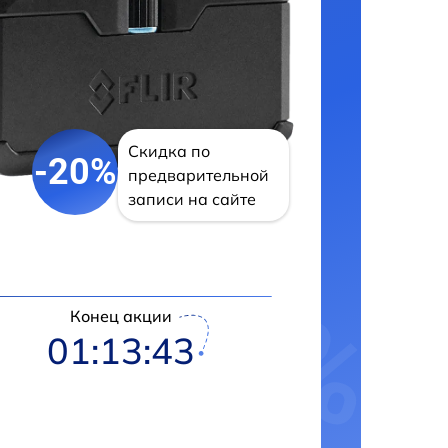
Скидка по
-20%
предварительной
записи на сайте
Конец акции
01:13:42