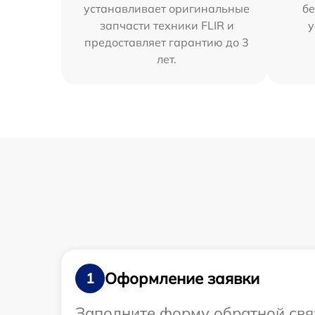
устанавливает оригинальные
бе
запчасти техники FLIR и
у
предоставляет гарантию до 3
лет.
Оформление заявки
1
Заполните форму обратной связ