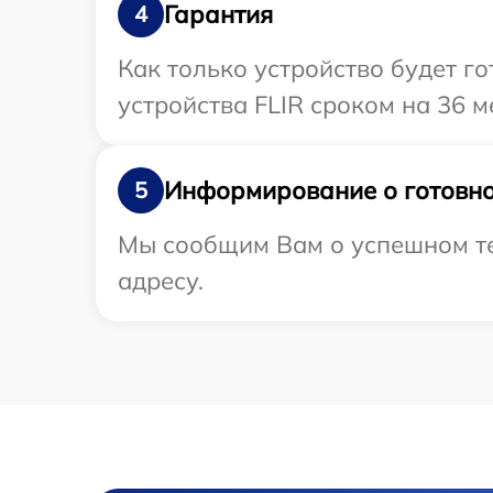
Гарантия
4
Как только устройство будет г
устройства FLIR сроком на 36 м
Информирование о готовно
5
Мы сообщим Вам о успешном те
адресу.