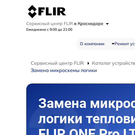
Сервисный центр FLIR
в Краснодаре
Ежедневно с 9:00 до 21:00
О компании
Ремонт ус
Сервисный центр FLIR
Каталог устройст
Замена микросхемы логики
Замена микро
логики теплов
FLIR ONE Pro L