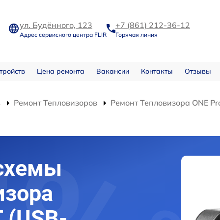
ул. Будённого, 123
+7 (861) 212-36-12
Адрес сервисного центра FLIR
Горячая линия
тройств
Цена ремонта
Вакансии
Контакты
Отзывы
в
Ремонт Тепловизоров
Ремонт Тепловизора ONE Pro
схемы
изора
T (USB-