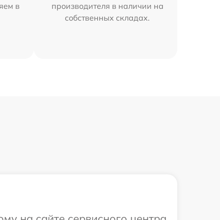
яем в
производителя в наличии на
собственных складах.
ому на сайте сервисного центра