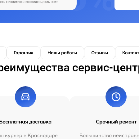
есь c
политикой конфиденциальности
Гарантия
Наши работы
Отзывы
Контак
реимущества сервис-цент
Бесплатная доставка
Срочный ремонт
ш курьер в Краснодаре
Большинство неисправн