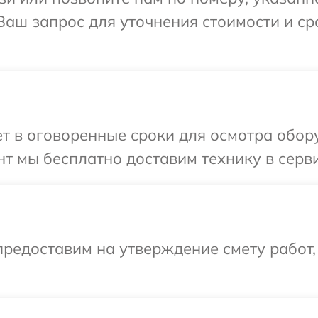
 Ваш запрос для уточнения стоимости и с
 в оговоренные сроки для осмотра обору
т мы бесплатно доставим технику в серви
редоставим на утверждение смету работ,