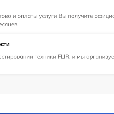
отово и оплаты услуги Вы получите офиц
есяцев.
сти
стировании техники FLIR, и мы организу