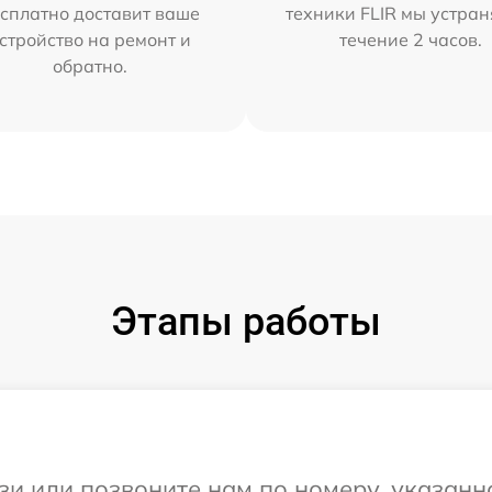
сплатно доставит ваше
техники FLIR мы устран
стройство на ремонт и
течение 2 часов.
обратно.
Этапы работы
и или позвоните нам по номеру, указанн