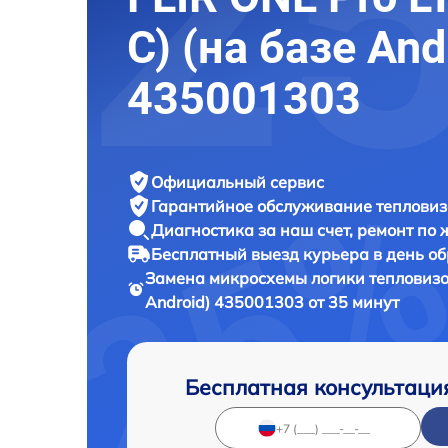
C) (на базе And
435001303
Официальный сервис
Гарантийное обслуживание
тепловиз
Диагностика за наш счет,
ремонт по
Бесплатный выезд курьера
в день о
Замена микросхемы логики тепловиз
Android) 435001303 от 35 минут
Бесплатная консультаци