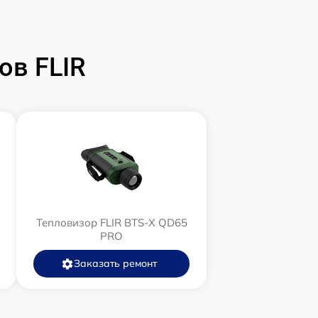
ов FLIR
Тепловизор FLIR BTS-X QD65
PRO
Заказать ремонт