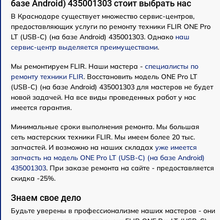
базе Android) 435001303 стоит выбрать нас
В Краснодаре существует множество сервис-центров,
предоставляющих услуги по ремонту техники FLIR ONE Pro
LT (USB-C) (на базе Android) 435001303. Однако
наш
сервис-центр выделяется преимуществами
.
Мы ремонтируем FLIR. Наши мастера -
специалисты по
ремонту техники FLIR
. Восстановить модель ONE Pro LT
(USB-C) (на базе Android) 435001303 для мастеров не будет
новой задачей. На все виды проведенных работ у нас
имеется гарантия.
Минимальные сроки выполнения ремонта. Мы большая
сеть мастерских техники FLIR. Мы имеем более 20 тыс.
запчастей. И возможно на наших складах
уже имеется
запчасть на модель ONE Pro LT (USB-C) (на базе Android)
435001303
. При заказе ремонта на сайте - предоставляется
скидка -25%.
Знаем свое дело
Будьте уверены в профессионализме наших мастеров - они