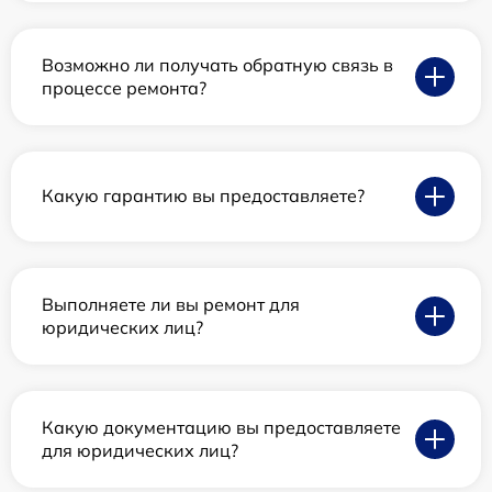
Возможно ли получать обратную связь в
процессе ремонта?
Какую гарантию вы предоставляете?
Выполняете ли вы ремонт для
юридических лиц?
Какую документацию вы предоставляете
для юридических лиц?