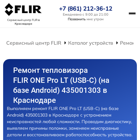
+7 (861) 212-36-12
Ежедневно с 9:00 до 21:00
Позвонить
мне утром
Сервисный центр FLIR
в
Краснодаре
Сервисный центр FLIR
Каталог устройств
Ремонт 
Ремонт тепловизора
FLIR ONE Pro LT (USB-C) (на
базе Android) 435001303 в
Краснодаре
Выполняем ремонт FLIR ONE Pro LT (USB-C) (на базе
Android) 435001303 в Краснодаре с устранением
неисправностей любой сложности. Проводим диагностику,
выявляем причины поломки, заменяем неисправные
детали и восстанавливаем работоспособность устройства.