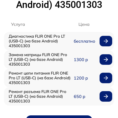
Android) 435001303
Услуга
Цена
Диагностика FLIR ONE Pro LT
(USB-C) (на базе Android)
бесплатно
435001303
Замена матрицы FLIR ONE Pro
LT (USB-C) (на базе Android)
1300 р
435001303
Ремонт цепи питания FLIR ONE
Pro LT (USB-C) (на базе Android)
1200 р
435001303
Ремонт разъема FLIR ONE Pro
LT (USB-C) (на базе Android)
650 р
435001303