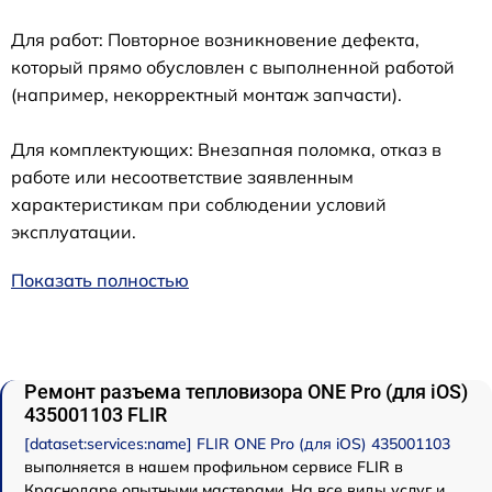
Для работ: Повторное возникновение дефекта,
который прямо обусловлен с выполненной работой
(например, некорректный монтаж запчасти).
Для комплектующих: Внезапная поломка, отказ в
работе или несоответствие заявленным
характеристикам при соблюдении условий
эксплуатации.
Показать полностью
Ремонт разъема тепловизора ONE Pro (для iOS)
435001103 FLIR
[dataset:services:name] FLIR ONE Pro (для iOS) 435001103
выполняется в нашем профильном сервисе FLIR в
Краснодаре опытными мастерами. На все виды услуг и