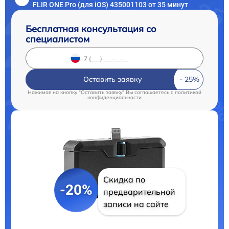
FLIR ONE Pro (для iOS) 435001103 от 35 минут
Бесплатная консультация со
специалистом
Оставить заявку
Нажимая на кнопку "Оставить заявку" Вы соглашаетесь c
политикой
конфиденциальности
Скидка по
-20%
предварительной
записи на сайте