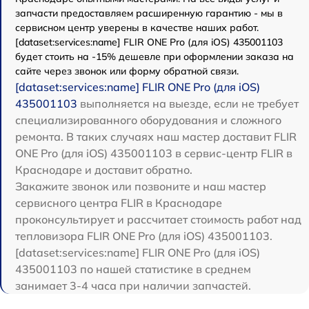
запчасти предоставляем расширенную гарантию - мы в
сервисном центр уверены в качестве наших работ.
[dataset:services:name] FLIR ONE Pro (для iOS) 435001103
будет стоить на -15% дешевле при оформлении заказа на
сайте через звонок или форму обратной связи.
[dataset:services:name] FLIR ONE Pro (для iOS)
435001103
выполняется на выезде, если не требует
специализированного оборудования и сложного
ремонта. В таких случаях наш мастер доставит FLIR
ONE Pro (для iOS) 435001103 в сервис-центр FLIR в
Краснодаре и доставит обратно.
Закажите звонок или позвоните и наш мастер
сервисного центра FLIR в Краснодаре
проконсультирует и рассчитает стоимость работ над
тепловизора FLIR ONE Pro (для iOS) 435001103.
[dataset:services:name] FLIR ONE Pro (для iOS)
435001103 по нашей статистике в среднем
занимает 3-4 часа при наличии запчастей.