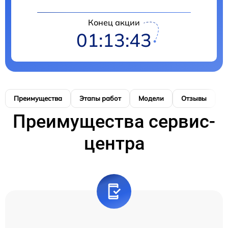
Конец акции
01:13:42
Преимущества
Этапы работ
Модели
Отзывы
Н
Преимущества сервис-
центра