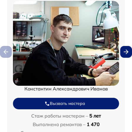
Константин Александрович Иванов
Вызвать мастера
Стаж работы мастером –
5 лет
Выполнено ремонтов –
1 470