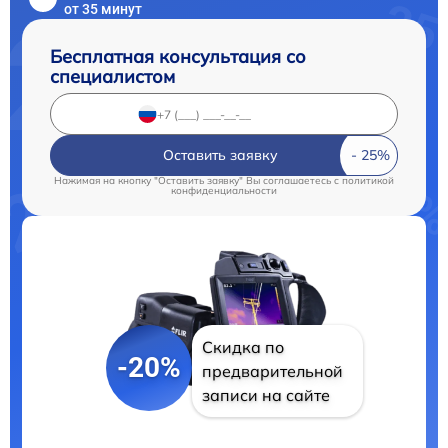
от 35 минут
Бесплатная консультация со
специалистом
Оставить заявку
Нажимая на кнопку "Оставить заявку" Вы соглашаетесь c
политикой
конфиденциальности
Скидка по
-20%
предварительной
записи на сайте