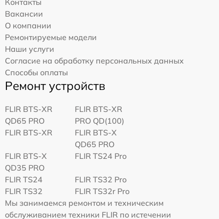
Контакты
Вакансии
О компании
Ремонтируемые модели
Наши услуги
Согласие на обработку персональных данных
Способы оплаты
Ремонт устройств
FLIR BTS-XR
FLIR BTS-XR
QD65 PRO
PRO QD(100)
FLIR BTS-XR
FLIR BTS-X
QD65 PRO
FLIR BTS-X
FLIR TS24 Pro
QD35 PRO
FLIR TS24
FLIR TS32 Pro
FLIR TS32
FLIR TS32r Pro
Мы занимаемся ремонтом и техническим
обслуживанием техники FLIR по истечении