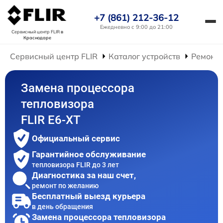
+7 (861) 212-36-12
Ежедневно с 9:00 до 21:00
Сервисный центр FLIR
в
Краснодаре
Сервисный центр FLIR
Каталог устройств
Ремонт 
Замена процессора
тепловизора
FLIR E6-XT
Официальный сервис
Гарантийное обслуживание
тепловизора FLIR до 3 лет
Диагностика за наш счет,
ремонт по желанию
Бесплатный выезд курьера
в день обращения
Замена процессора тепловизора