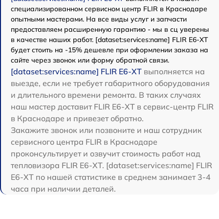
специализированном сервисном центр FLIR в Краснодаре
опытными мастерами. На все виды услуг и запчасти
предоставляем расширенную гарантию - мы в сц уверены
в качестве наших работ. [dataset:services:name] FLIR E6-XT
будет стоить на -15% дешевле при оформлении заказа на
сайте через звонок или форму обратной связи.
[dataset:services:name] FLIR E6-XT
выполняется на
выезде, если не требует габаритного оборудования
и длительного времени ремонта. В таких случаях
наш мастер доставит FLIR E6-XT в сервис-центр FLIR
в Краснодаре и привезет обратно.
Закажите звонок или позвоните и наш сотрудник
сервисного центра FLIR в Краснодаре
проконсультирует и озвучит стоимость работ над
тепловизора FLIR E6-XT. [dataset:services:name] FLIR
E6-XT по нашей статистике в среднем занимает 3-4
часа при наличии деталей.