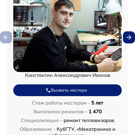
Константин Александрович Иванов
Вызвать мастера
Стаж работы мастером –
5 лет
Выполнено ремонтов –
1 470
Специализация –
ремонт тепловизоров
Образование –
КубГТУ, «Мехатроника и