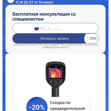
FLIR E6-XT от 35 минут
Бесплатная консультация со
специалистом
Оставить заявку
Нажимая на кнопку "Оставить заявку" Вы соглашаетесь c
политикой
конфиденциальности
Скидка по
-20%
предварительной