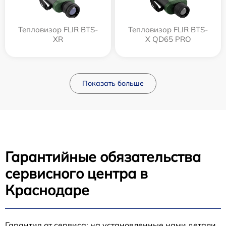
Тепловизор FLIR BTS-
Тепловизор FLIR BTS-
XR
X QD65 PRO
Показать больше
Гарантийные обязательства
сервисного центра в
Краснодаре
Гарантия от сервиса: на установленные нами детали