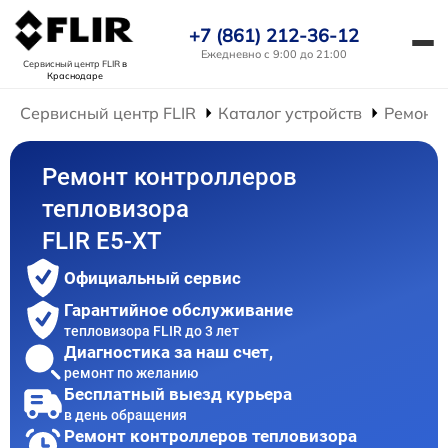
+7 (861) 212-36-12
Ежедневно с 9:00 до 21:00
Сервисный центр FLIR
в
Краснодаре
Сервисный центр FLIR
Каталог устройств
Ремонт 
Ремонт контроллеров
тепловизора
FLIR E5-XT
Официальный сервис
Гарантийное обслуживание
тепловизора FLIR до 3 лет
Диагностика за наш счет,
ремонт по желанию
Бесплатный выезд курьера
в день обращения
Ремонт контроллеров тепловизора