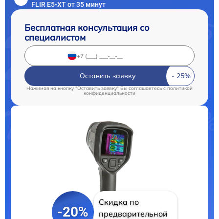
FLIR E5-XT от 35 минут
Бесплатная консультация со
специалистом
Оставить заявку
Нажимая на кнопку "Оставить заявку" Вы соглашаетесь c
политикой
конфиденциальности
Скидка по
-20%
предварительной