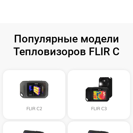
Популярные модели
Тепловизоров FLIR C
FLIR C2
FLIR С3