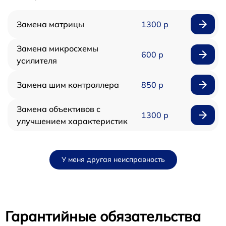
Замена матрицы
1300 р
Замена микросхемы
600 р
усилителя
Замена шим контроллера
850 р
Замена объективов с
1300 р
улучшением характеристик
У меня другая неисправность
Гарантийные обязательства