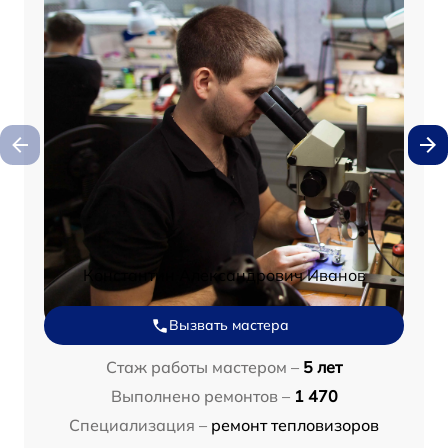
Константин Александрович Иванов
Вызвать мастера
Стаж работы мастером –
5 лет
Выполнено ремонтов –
1 470
Специализация –
ремонт тепловизоров