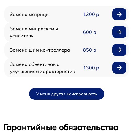
Замена матрицы
1300 р
Замена микросхемы
600 р
усилителя
Замена шим контроллера
850 р
Замена объективов с
1300 р
улучшением характеристик
У меня другая неисправность
Гарантийные обязательства