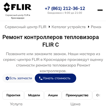
+7 (861) 212-36-12
Ежедневно с 9:00 до 21:00
Сервисный центр FLIR
в
Краснодаре
Сервисный центр FLIR
Каталог устройств
Ремонт 
Ремонт контроллеров тепловизора
FLIR C
Позвоните или закажите звонок. Наши мастера из
сервис-центра FLIR в Краснодаре произведут оценку
стоимости ремонта тепловизора Ремонт
контроллеров.
Есть запчасти
Узнать стоимость
Гарантия
Модели
Акции
Преимущества
Отзы
Услуга
Цена