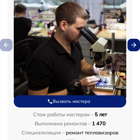
Константин Александрович Иванов
Вызвать мастера
Стаж работы мастером –
5 лет
Выполнено ремонтов –
1 470
Специализация –
ремонт тепловизоров