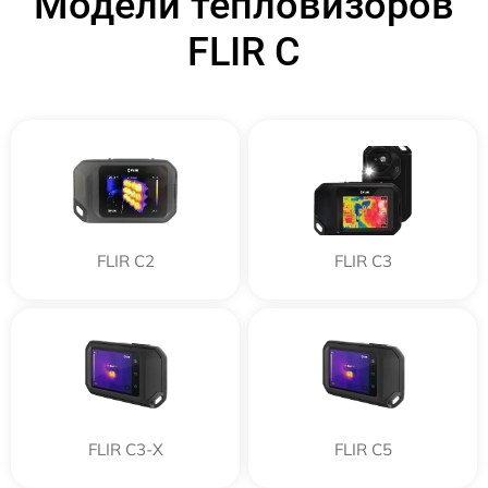
Модели тепловизоров
FLIR C
FLIR C2
FLIR С3
FLIR С3-Х
FLIR С5