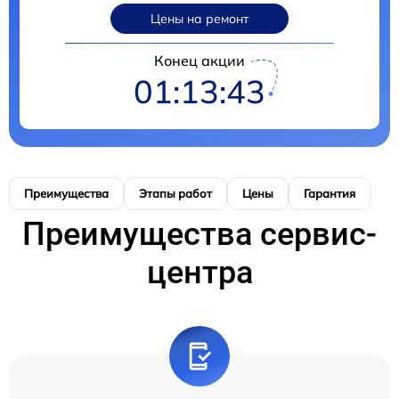
Цены на ремонт
Конец акции
01:13:41
Преимущества
Этапы работ
Цены
Гарантия
М
Преимущества сервис-
центра