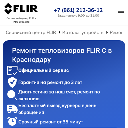
+7 (861) 212-36-12
Ежедневно с 9:00 до 21:00
Сервисный центр FLIR
в
Краснодаре
Сервисный центр FLIR
Каталог устройств
Ремонт 
Ремонт тепловизоров FLIR C в
Краснодару
Официальный сервис
Гарантия на ремонт до 3 лет
Диагностика за наш счет, ремонт по
желанию
Бесплатный выезд курьера в день
обращения
Срочный ремонт от 35 минут