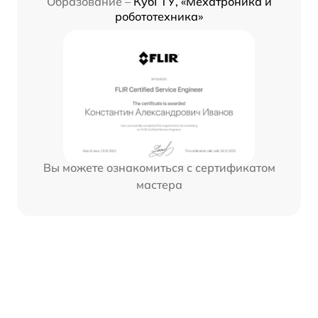
Образование –
КубГТУ, «Мехатроника и
робототехника»
Вы можете ознакомиться с сертификатом
мастера