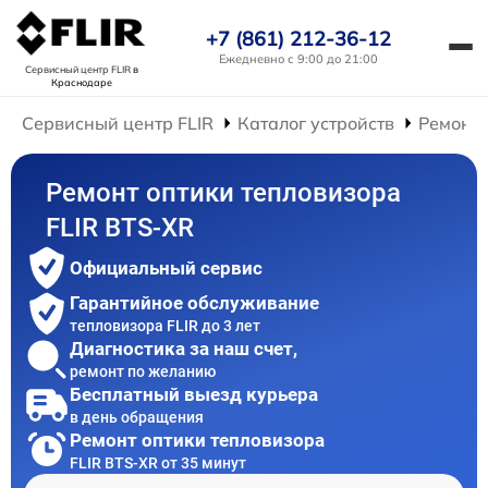
+7 (861) 212-36-12
Ежедневно с 9:00 до 21:00
Сервисный центр FLIR
в
Краснодаре
Сервисный центр FLIR
Каталог устройств
Ремонт 
Ремонт оптики тепловизора
FLIR BTS-XR
Официальный сервис
Гарантийное обслуживание
тепловизора FLIR до 3 лет
Диагностика за наш счет,
ремонт по желанию
Бесплатный выезд курьера
в день обращения
Ремонт оптики тепловизора
FLIR BTS-XR от 35 минут