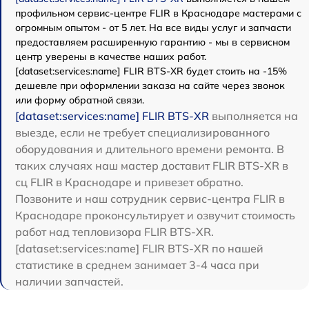
профильном сервис-центре FLIR в Краснодаре мастерами с
огромным опытом - от 5 лет. На все виды услуг и запчасти
предоставляем расширенную гарантию - мы в сервисном
центр уверены в качестве наших работ.
[dataset:services:name] FLIR BTS-XR будет стоить на -15%
дешевле при оформлении заказа на сайте через звонок
или форму обратной связи.
[dataset:services:name] FLIR BTS-XR
выполняется на
выезде, если не требует специализированного
оборудования и длительного времени ремонта. В
таких случаях наш мастер доставит FLIR BTS-XR в
сц FLIR в Краснодаре и привезет обратно.
Позвоните и наш сотрудник сервис-центра FLIR в
Краснодаре проконсультирует и озвучит стоимость
работ над тепловизора FLIR BTS-XR.
[dataset:services:name] FLIR BTS-XR по нашей
статистике в среднем занимает 3-4 часа при
наличии запчастей.