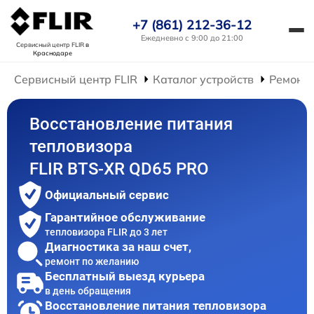
+7 (861) 212-36-12
Ежедневно с 9:00 до 21:00
Сервисный центр FLIR
в
Краснодаре
Сервисный центр FLIR
Каталог устройств
Ремонт 
Восстановление питания
тепловизора
FLIR BTS-XR QD65 PRO
Официальный сервис
Гарантийное обслуживание
тепловизора FLIR до 3 лет
Диагностика за наш счет,
ремонт по желанию
Бесплатный выезд курьера
в день обращения
Восстановление питания тепловизора