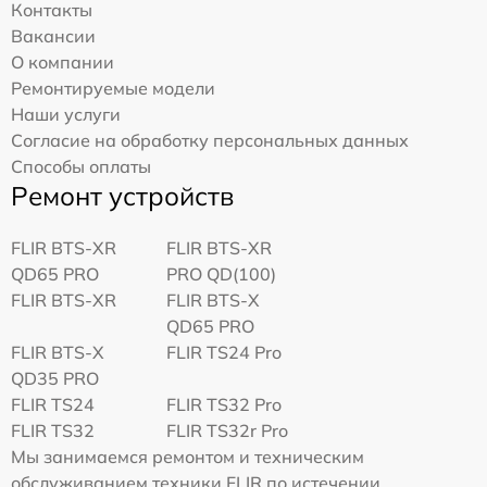
Контакты
Вакансии
О компании
Ремонтируемые модели
Наши услуги
Согласие на обработку персональных данных
Способы оплаты
Ремонт устройств
FLIR BTS-XR
FLIR BTS-XR
QD65 PRO
PRO QD(100)
FLIR BTS-XR
FLIR BTS-X
QD65 PRO
FLIR BTS-X
FLIR TS24 Pro
QD35 PRO
FLIR TS24
FLIR TS32 Pro
FLIR TS32
FLIR TS32r Pro
Мы занимаемся ремонтом и техническим
обслуживанием техники FLIR по истечении