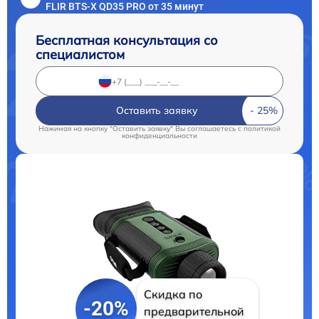
FLIR BTS-X QD35 PRO от 35 минут
Бесплатная консультация со
специалистом
Оставить заявку
Нажимая на кнопку "Оставить заявку" Вы соглашаетесь c
политикой
конфиденциальности
Скидка по
-20%
предварительной