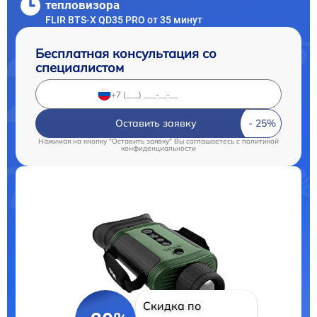
тепловизора
FLIR BTS-X QD35 PRO от 35 минут
Бесплатная консультация со
специалистом
Оставить заявку
Нажимая на кнопку "Оставить заявку" Вы соглашаетесь c
политикой
конфиденциальности
Скидка по