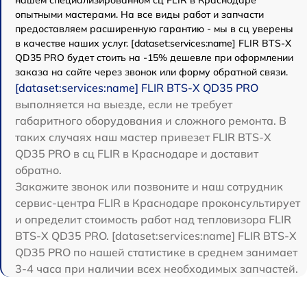
нашем специализированном сц FLIR в Краснодаре
опытными мастерами. На все виды работ и запчасти
предоставляем расширенную гарантию - мы в сц уверены
в качестве наших услуг. [dataset:services:name] FLIR BTS-X
QD35 PRO будет стоить на -15% дешевле при оформлении
заказа на сайте через звонок или форму обратной связи.
[dataset:services:name] FLIR BTS-X QD35 PRO
выполняется на выезде, если не требует
габаритного оборудования и сложного ремонта. В
таких случаях наш мастер привезет FLIR BTS-X
QD35 PRO в сц FLIR в Краснодаре и доставит
обратно.
Закажите звонок или позвоните и наш сотрудник
сервис-центра FLIR в Краснодаре проконсультирует
и определит стоимость работ над тепловизора FLIR
BTS-X QD35 PRO. [dataset:services:name] FLIR BTS-X
QD35 PRO по нашей статистике в среднем занимает
3-4 часа при наличии всех необходимых запчастей.