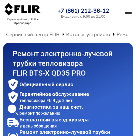
+7 (861) 212-36-12
Ежедневно с 9:00 до 21:00
Сервисный центр FLIR
в
Краснодаре
Сервисный центр FLIR
Каталог устройств
Ремонт 
Ремонт электронно-лучевой
трубки тепловизора
FLIR BTS-X QD35 PRO
Официальный сервис
Гарантийное обслуживание
тепловизора FLIR до 3 лет
Диагностика за наш счет,
ремонт по желанию
Бесплатный выезд курьера
в день обращения
Ремонт электронно-лучевой трубки