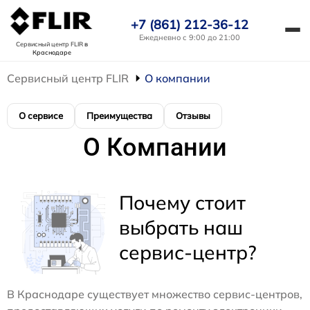
+7 (861) 212-36-12
Ежедневно с 9:00 до 21:00
Сервисный центр FLIR
в
Краснодаре
Сервисный центр FLIR
О компании
О сервисе
Преимущества
Отзывы
О Компании
Почему стоит
выбрать наш
сервис-центр?
В Краснодаре существует множество сервис-центров,