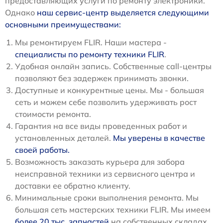
предоставляющих услуги по ремонту электроники.
Однако
наш сервис-центр выделяется следующими
основными преимуществами:
Мы ремонтируем FLIR. Наши мастера -
специалисты по ремонту техники FLIR
.
Удобная онлайн запись. Собственные call-центры
позволяют без задержек принимать звонки.
Доступные и конкурентные цены. Мы - большая
сеть и можем себе позволить удерживать рост
стоимости ремонта.
Гарантия на все виды проведенных работ и
установленных деталей.
Мы уверены в качестве
своей работы.
Возможность заказать курьера для забора
неисправной техники из сервисного центра и
доставки ее обратно клиенту.
Минимальные сроки выполнения ремонта. Мы
большая сеть мастерских техники FLIR. Мы имеем
более 20 тыс. запчастей
на собственных складах.