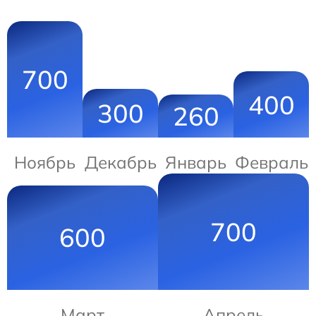
700
400
300
260
Ноябрь
Декабрь
Январь
Февраль
700
600
Март
Апрель