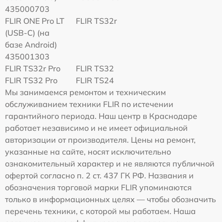
435000703
FLIR ONE Pro LT
FLIR TS32r
(USB-C) (на
базе Android)
435001303
FLIR TS32r Pro
FLIR TS32
FLIR TS32 Pro
FLIR TS24
Мы занимаемся ремонтом и техническим
обслуживанием техники FLIR по истечении
гарантийного периода. Наш центр в Краснодаре
работает независимо и не имеет официальной
авторизации от производителя. Цены на ремонт,
указанные на сайте, носят исключительно
ознакомительный характер и не являются публичной
офертой согласно п. 2 ст. 437 ГК РФ. Названия и
обозначения торговой марки FLIR упоминаются
только в информационных целях — чтобы обозначить
перечень техники, с которой мы работаем. Наша