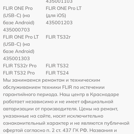
435001103
FLIR ONE Pro
FLIR ONE Pro LT
(USB-C) (на
(для iOS)
базе Android)
435001203
435000703
FLIR ONE Pro LT
FLIR TS32r
(USB-C) (на
базе Android)
435001303
FLIR TS32r Pro
FLIR TS32
FLIR TS32 Pro
FLIR TS24
Мы занимаемся ремонтом и техническим
обслуживанием техники FLIR по истечении
гарантийного периода. Наш центр в Краснодаре
работает независимо и не имеет официальной
авторизации от производителя. Цены на ремонт,
указанные на сайте, носят исключительно
ознакомительный характер и не являются публичной
офертой согласно п. 2 ст. 437 ГК РФ. Названия и