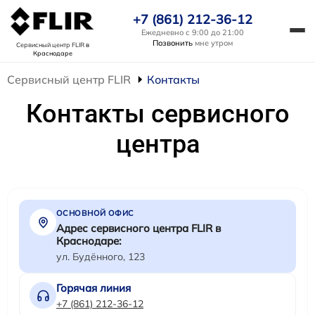
+7 (861) 212-36-12
Ежедневно с 9:00 до 21:00
Позвонить
мне утром
Сервисный центр FLIR
в
Краснодаре
Сервисный центр FLIR
Контакты
Контакты сервисного
центра
ОСНОВНОЙ ОФИС
Адрес сервисного центра FLIR в
Краснодаре:
ул. Будённого, 123
Горячая линия
+7 (861) 212-36-12